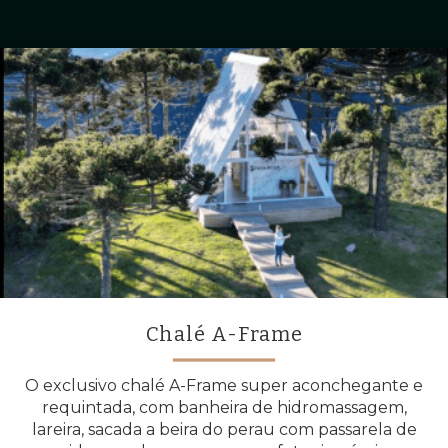
Chalé A-Frame
O exclusivo chalé A-Frame super aconchegante e
requintada, com banheira de hidromassagem,
lareira, sacada a beira do perau com passarela de