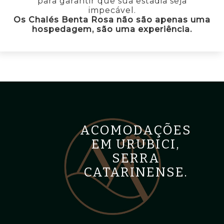
para garantir que sua estadia seja
impecável.
Os Chalés Benta Rosa não são apenas uma
hospedagem, são uma experiência.
ACOMODAÇÕES
EM URUBICI,
SERRA
CATARINENSE.