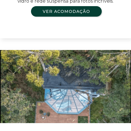
vidro e rede suspensa para fotos incríveis.
VER ACOMODAÇÃO