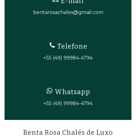
E-mail
bentarosachales@gmail.com
Telefone
+55 (49) 99984-4794
Whatsapp
+55 (49) 99984-4794
Benta Rosa Chalés de Luxo